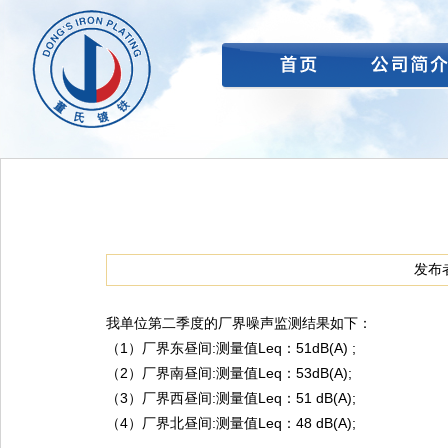
首页
公司简介
发布者
我单位第二季度的厂界噪声监测结果如下：
（1）厂界东昼间:测量值Leq：51dB(A) ;
（2）厂界南昼间:测量值Leq：53dB(A);
（3）厂界西昼间:测量值Leq：51 dB(A);
（4）厂界北昼间:测量值Leq：48 dB(A);